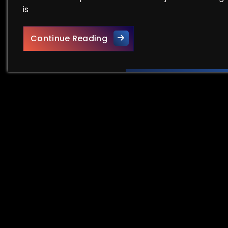
is
Alles over het beheren van e
Continue Reading