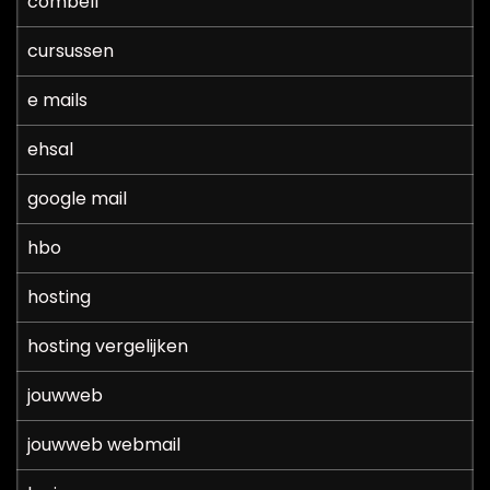
combell
cursussen
e mails
ehsal
google mail
hbo
hosting
hosting vergelijken
jouwweb
jouwweb webmail