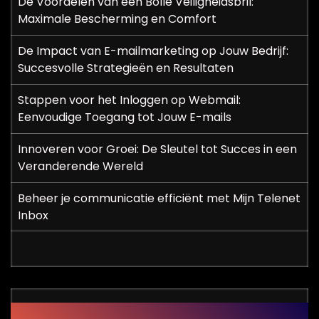
De Voordelen van een Bolle Veiligheidsbril:
Maximale Bescherming en Comfort
De Impact van E-mailmarketing op Jouw Bedrijf:
Succesvolle Strategieën en Resultaten
Stappen voor het Inloggen op Webmail:
Eenvoudige Toegang tot Jouw E-mails
Innoveren voor Groei: De Sleutel tot Succes in een
Veranderende Wereld
Beheer je communicatie efficiënt met Mijn Telenet
Inbox