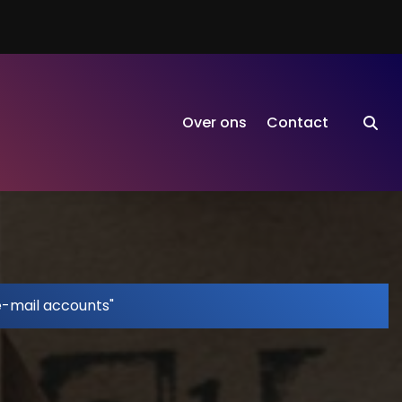
Over ons
Contact
e-mail accounts"