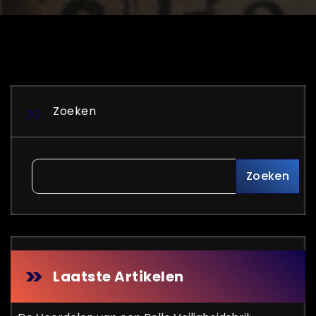
Zoeken
Zoeken
Laatste Artikelen