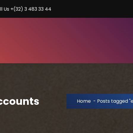
ll Us +(32) 3 483 33 44
accounts
Home
-
Posts tagged "