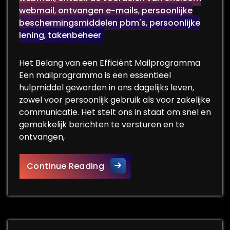
webmail
,
ontvangen e-mails
,
persoonlijke
beschermingsmiddelen pbm's
,
persoonlijke
lening
,
takenbeheer
Het Belang van een Efficiënt Mailprogramma
Een mailprogramma is een essentieel
hulpmiddel geworden in ons dagelijks leven,
zowel voor persoonlijk gebruik als voor zakelijke
communicatie. Het stelt ons in staat om snel en
gemakkelijk berichten te versturen en te
ontvangen,
Het Belang van een Efficiën
Continue Reading