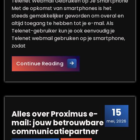
Telenet Webmail Gebruiken op Je Smartphone
Met de opkomst van smartphones is het
steeds gemakkelijker geworden om overal en
altijd toegang te hebben tot je e-mail. Als
Telenet-gebruiker kun je ook eenvoudig je
Telenet webmail gebruiken op je smartphone,
zodat
Telenet Webmail Optimaal G
Continue Reading
15
Alles over Proximus e-
mail: jouw betrouwbare
mei, 2026
communicatiepartner