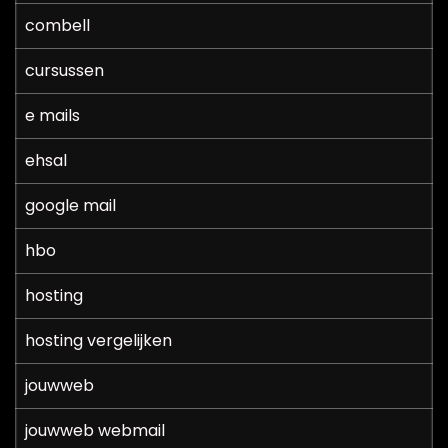
combell
cursussen
e mails
ehsal
google mail
hbo
hosting
hosting vergelijken
jouwweb
jouwweb webmail