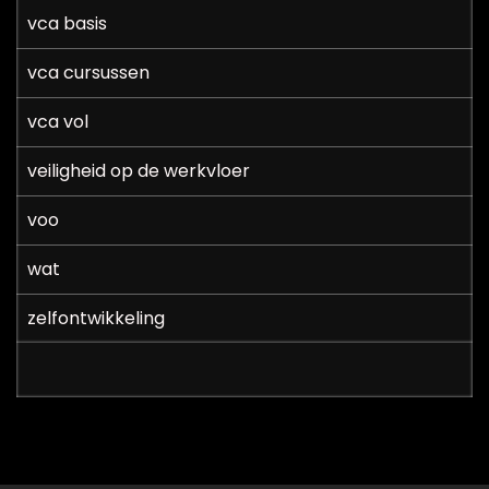
vca basis
vca cursussen
vca vol
veiligheid op de werkvloer
voo
wat
zelfontwikkeling