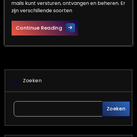
mails kunt versturen, ontvangen en beheren. Er
zijn verschillende soorten
Alles over de verschillende s
Continue Reading
Zoeken
Zoeken