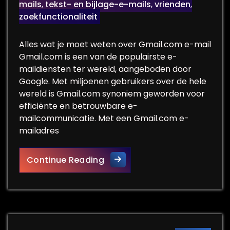
mails
,
tekst- en bijlage-e-mails
,
vrienden
,
zoekfunctionaliteit
Alles wat je moet weten over Gmail.com e-mail
Gmail.com is een van de populairste e-
maildiensten ter wereld, aangeboden door
Google. Met miljoenen gebruikers over de hele
wereld is Gmail.com synoniem geworden voor
efficiënte en betrouwbare e-
mailcommunicatie. Met een Gmail.com e-
mailadres
Alles over efficiënte e-mai
Continue Reading