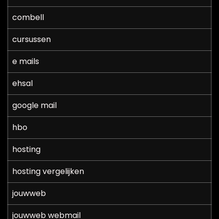
combell
cursussen
e mails
ehsal
google mail
hbo
hosting
hosting vergelijken
jouwweb
jouwweb webmail