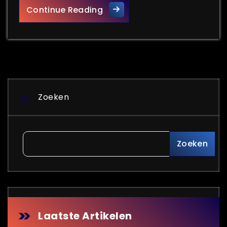
Beheer je e-mails efficiënt 
Continue Reading
Zoeken
Zoeken
Laatste Artikelen