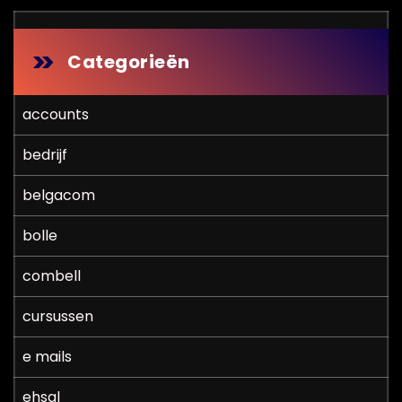
Categorieën
accounts
bedrijf
belgacom
bolle
combell
cursussen
e mails
ehsal