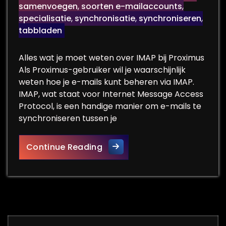
samenvoegen
,
soorten e-mailaccounts
,
specialisatie
,
synchronisatie
,
synchroniseren
,
tabbladen
Alles wat je moet weten over IMAP bij Proximus
Als Proximus-gebruiker wil je waarschijnlijk
weten hoe je e-mails kunt beheren via IMAP.
IMAP, wat staat voor Internet Message Access
Protocol, is een handige manier om e-mails te
synchroniseren tussen je
Alles over het gebruik van IM
Continue Reading