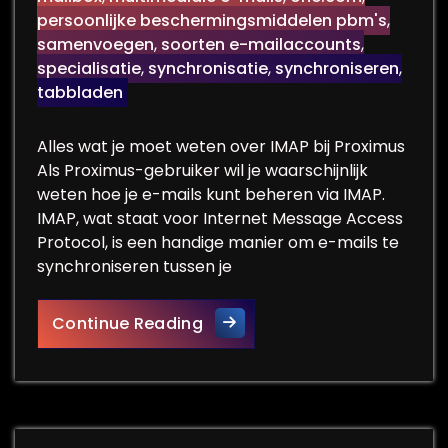
persoonlijke beschermingsmiddelen pbm's
,
samenvoegen
,
soorten e-mailaccounts
,
specialisatie
,
synchronisatie
,
synchroniseren
,
tabbladen
Alles wat je moet weten over IMAP bij Proximus
Als Proximus-gebruiker wil je waarschijnlijk
weten hoe je e-mails kunt beheren via IMAP.
IMAP, wat staat voor Internet Message Access
Protocol, is een handige manier om e-mails te
synchroniseren tussen je
Alles over het gebruik van IM
Continue Reading