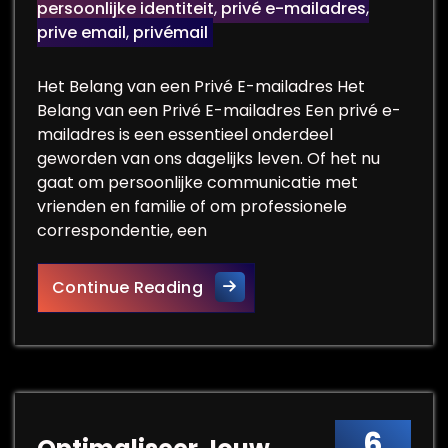
persoonlijke identiteit
,
privé e-mailadres
,
prive email
,
privémail
Het Belang van een Privé E-mailadres Het
Belang van een Privé E-mailadres Een privé e-
mailadres is een essentieel onderdeel
geworden van ons dagelijks leven. Of het nu
gaat om persoonlijke communicatie met
vrienden en familie of om professionele
correspondentie, een
Het Belang van een Veilig Pri
Continue Reading
6