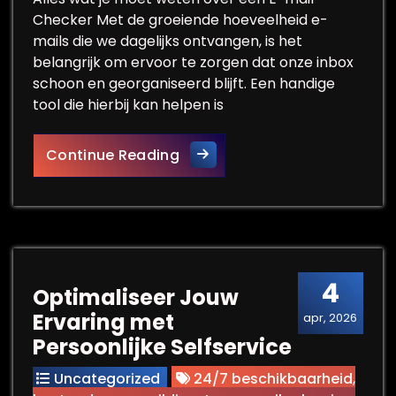
Checker Met de groeiende hoeveelheid e-
mails die we dagelijks ontvangen, is het
belangrijk om ervoor te zorgen dat onze inbox
schoon en georganiseerd blijft. Een handige
tool die hierbij kan helpen is
Controleer en Beheer: De Kra
Continue Reading
4
Optimaliseer Jouw
Ervaring met
apr, 2026
Persoonlijke Selfservice
Uncategorized
24/7 beschikbaarheid
,