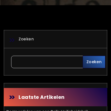
Zoeken
Zoeken
Laatste Artikelen