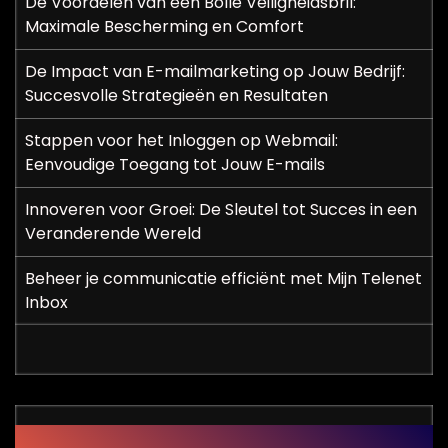
De Voordelen van een Bolle Veiligheidsbril:
ils
Maximale Bescherming en Comfort
De Impact van E-mailmarketing op Jouw Bedrijf:
Succesvolle Strategieën en Resultaten
Stappen voor het Inloggen op Webmail:
Eenvoudige Toegang tot Jouw E-mails
Innoveren voor Groei: De Sleutel tot Succes in een
Veranderende Wereld
Beheer je communicatie efficiënt met Mijn Telenet
Inbox