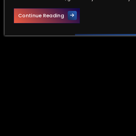
De Kracht van Zakelijke E-ma
Continue Reading