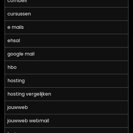
combell
cursussen
e mails
ehsal
google mail
hbo
hosting
hosting vergelijken
jouwweb
jouwweb webmail