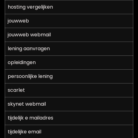
hosting vergelijken
jouwweb
jouwweb webmail
lening aanvragen
opleidingen
persoonlijke lening
scarlet
skynet webmail
tijdelijk e mailadres
tijdelijke email