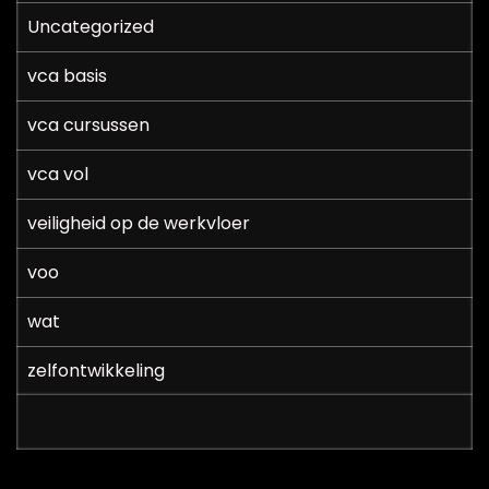
Uncategorized
vca basis
vca cursussen
vca vol
veiligheid op de werkvloer
voo
wat
zelfontwikkeling