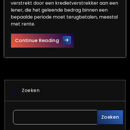
verstrekt door een kredietverstrekker aan een
lener, die het geleende bedrag binnen een
bepaalde periode moet terugbetalen, meestal
met rente.
Alles wat je moet weten over 
Continue Reading
Zoeken
Zoeken