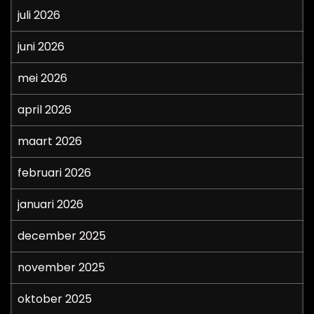
juli 2026
juni 2026
mei 2026
april 2026
maart 2026
februari 2026
januari 2026
december 2025
november 2025
oktober 2025