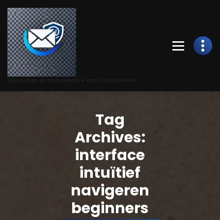
Skip
to
Content
Eenvoudige en betrouwbare e-mail voor iedereen.
Tag
Archives:
interface
intuïtief
navigeren
beginners