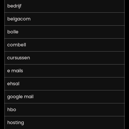
bedrijf
belgacom
bolle
combell
cursussen
e mails
ehsal
google mail
hbo
hosting