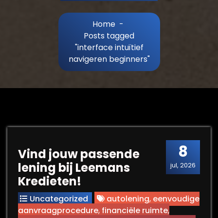
Home
-
Posts tagged
"interface intuïtief
navigeren beginners"
8
Vind jouw passende
lening bij Leemans
jul, 2026
Kredieten!
Uncategorized
autolening
,
eenvoudige
aanvraagprocedure
,
financiële ruimte
,