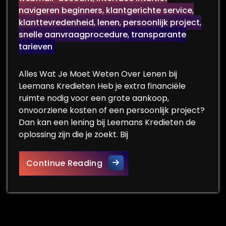
navigeren beginners
,
klantgerichte service
,
klanttevredenheid
,
lenen
,
persoonlijk project
,
snelle aanvraagprocedure
,
transparante
tarieven
Alles Wat Je Moet Weten Over Lenen bij
Leemans Kredieten Heb je extra financiële
ruimte nodig voor een grote aankoop,
onvoorziene kosten of een persoonlijk project?
Dan kan een lening bij Leemans Kredieten de
oplossing zijn die je zoekt. Bij
Vind jouw passende lening bi
Continue Reading