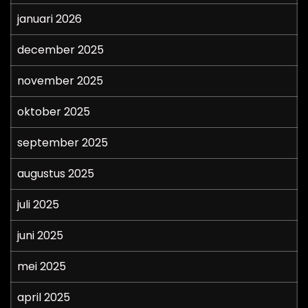
januari 2026
december 2025
november 2025
oktober 2025
september 2025
augustus 2025
juli 2025
juni 2025
mei 2025
april 2025