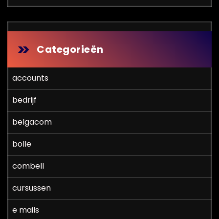
Categorieën
accounts
bedrijf
belgacom
bolle
combell
cursussen
e mails