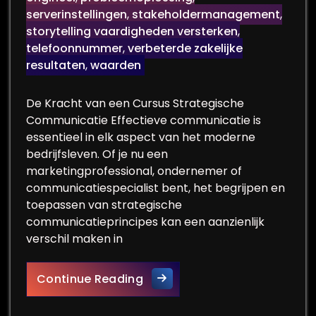
serverinstellingen
,
stakeholdermanagement
,
storytelling vaardigheden versterken
,
telefoonnummer
,
verbeterde zakelijke
resultaten
,
waarden
De Kracht van een Cursus Strategische
Communicatie Effectieve communicatie is
essentieel in elk aspect van het moderne
bedrijfsleven. Of je nu een
marketingprofessional, ondernemer of
communicatiespecialist bent, het begrijpen en
toepassen van strategische
communicatieprincipes kan een aanzienlijk
verschil maken in
Ontdek de Kracht van een C
Continue Reading