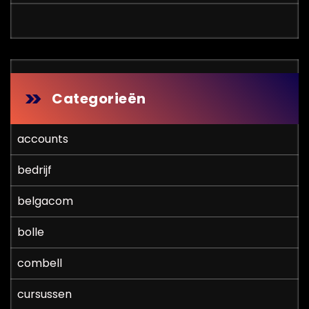
Categorieën
accounts
bedrijf
belgacom
bolle
combell
cursussen