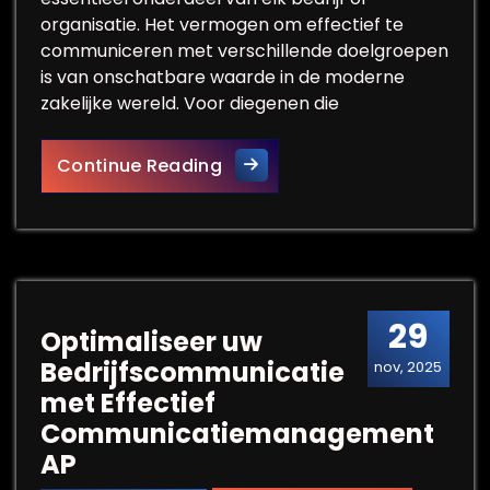
organisatie. Het vermogen om effectief te
communiceren met verschillende doelgroepen
is van onschatbare waarde in de moderne
zakelijke wereld. Voor diegenen die
Ontdek de Voordelen van een
Continue Reading
29
Optimaliseer uw
Bedrijfscommunicatie
nov, 2025
met Effectief
Communicatiemanagement
AP