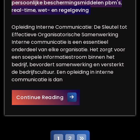
persoonlijke beschermingsmiddelen pbm's
,
real-time
,
wet- en regelgeving
Opleiding Interne Communicatie: De Sleutel tot
Effectieve Organisatorische Samenwerking
Interne communicatie is een essentieel
onderdeel van elke organisatie. Het zorgt voor
een soepele informatiestroom binnen het
bedrijf, bevordert samenwerking en versterkt
de bedrijfscultuur. Een opleiding in interne
communicatie is dan
Verbeter je Organisatorisch
Continue Reading
1
2