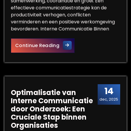
samenwerking, coördinatie en groei. Een
effectieve communicatiestrategie kan de
productiviteit verhogen, conflicten
verminderen en een positieve werkomgeving
bevorderen. Interne Communicatie Binnen
Optimaliseer Interne Commun
Continue Reading
14
Optimalisatie van
Interne Communicatie
dec, 2025
door Onderzoek: Een
Cruciale Stap binnen
Organisaties