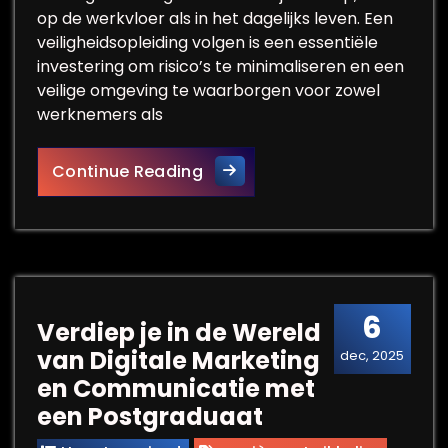
op de werkvloer als in het dagelijks leven. Een
veiligheidsopleiding volgen is een essentiële
investering om risico’s te minimaliseren en een
veilige omgeving te waarborgen voor zowel
werknemers als
Belang van een Kwalitatieve 
Continue Reading
6
Verdiep je in de Wereld
van Digitale Marketing
dec, 2025
en Communicatie met
een Postgraduaat