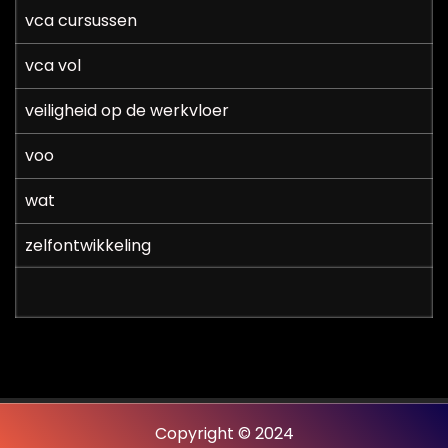
vca cursussen
vca vol
veiligheid op de werkvloer
voo
wat
zelfontwikkeling
Copyright © 2024