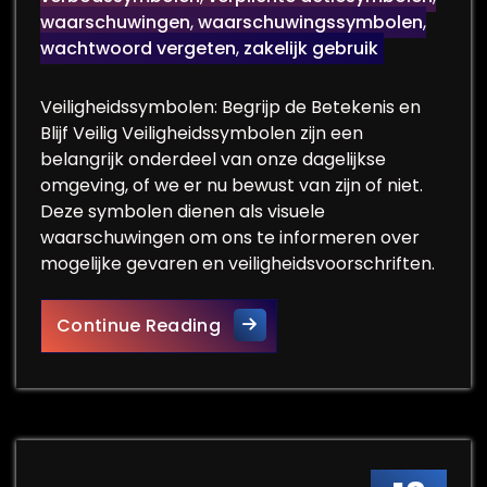
waarschuwingen
,
waarschuwingssymbolen
,
wachtwoord vergeten
,
zakelijk gebruik
Veiligheidssymbolen: Begrijp de Betekenis en
Blijf Veilig Veiligheidssymbolen zijn een
belangrijk onderdeel van onze dagelijkse
omgeving, of we er nu bewust van zijn of niet.
Deze symbolen dienen als visuele
waarschuwingen om ons te informeren over
mogelijke gevaren en veiligheidsvoorschriften.
Alles Wat Je Moet Weten Ove
Continue Reading