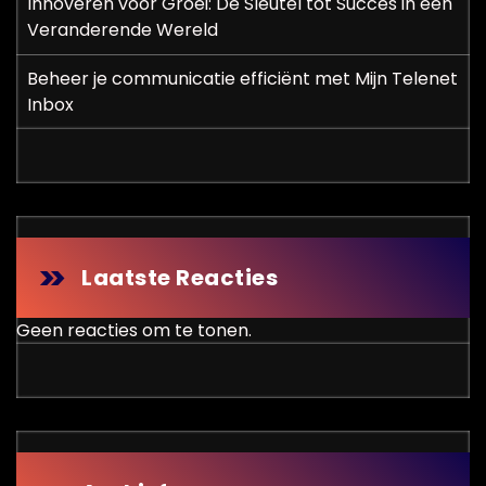
Innoveren voor Groei: De Sleutel tot Succes in een
Veranderende Wereld
Beheer je communicatie efficiënt met Mijn Telenet
Inbox
Laatste Reacties
Geen reacties om te tonen.