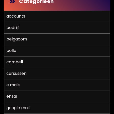
Categorieën
accounts
bedrijf
belgacom
bolle
combell
cursussen
e mails
ehsal
google mail