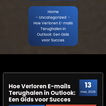
Home
-
Uncategorized
-
Hoe Verloren E-mails
Terughalen in
Outlook: Een Gids
voor Succes
13
Hoe Verloren E-mails
Terughalen in Outlook:
mei, 2026
Een Gids voor Succes