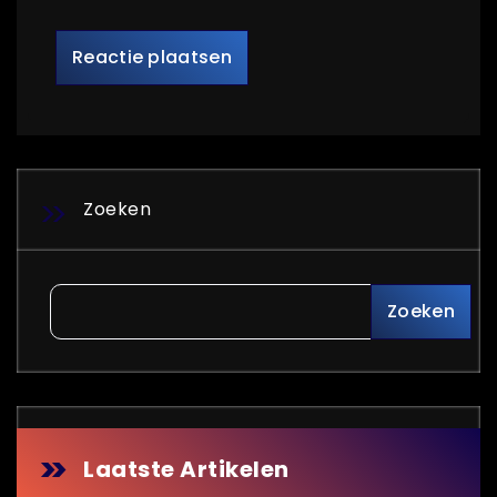
Zoeken
Zoeken
Laatste Artikelen