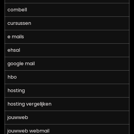
combell
cursussen
e mails
ehsal
google mail
hbo
hosting
hosting vergelijken
jouwweb
jouwweb webmail