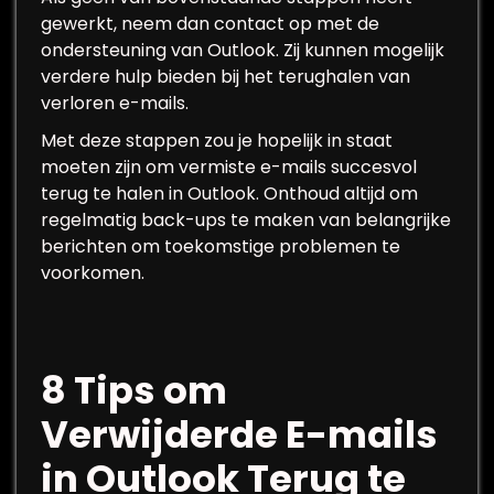
gewerkt, neem dan contact op met de
ondersteuning van Outlook. Zij kunnen mogelijk
verdere hulp bieden bij het terughalen van
verloren e-mails.
Met deze stappen zou je hopelijk in staat
moeten zijn om vermiste e-mails succesvol
terug te halen in Outlook. Onthoud altijd om
regelmatig back-ups te maken van belangrijke
berichten om toekomstige problemen te
voorkomen.
8 Tips om
Verwijderde E-mails
in Outlook Terug te