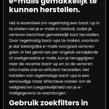
e-mails gemakkelijk te
kunnen herstellen.
Het is essentieel om regelmatig een back-up in
te stellen van je e-mails in Outlook, zodat je
verloren berichten gemakkelijk kunt herstellen.
Door regelmatig back-ups te maken, voorkom
je dat belangrijke e-mails voorgoed verloren
gaan. In het geval van per ongeluk verwijderde
of zoekgeraakte e-mails, kun je teruggrijpen
naar de recente back-up en zo de verloren
informatie snel en efficiënt herstellen. Het
instellen van regelmatige back-ups is een
eenvoudige maar effectieve manier om de
veiligheid en toegankelijkheid van je e-
mailgegevens te waarborgen.
Gebruik zoekfilters in