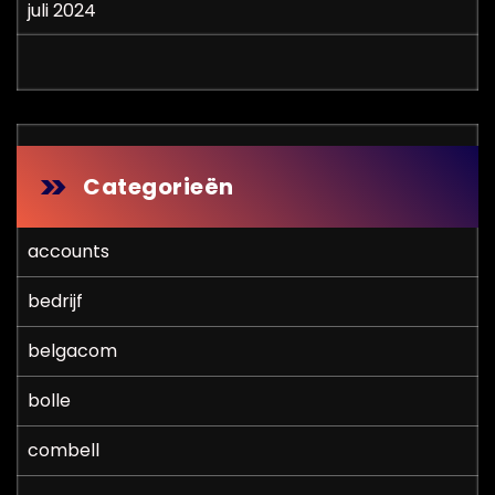
juli 2024
Categorieën
accounts
bedrijf
belgacom
bolle
combell