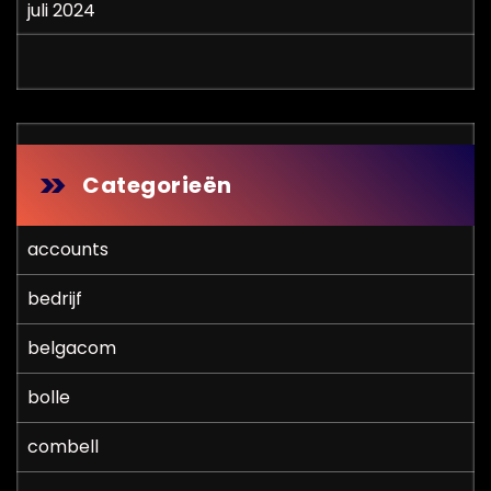
juli 2024
Categorieën
accounts
bedrijf
belgacom
bolle
combell