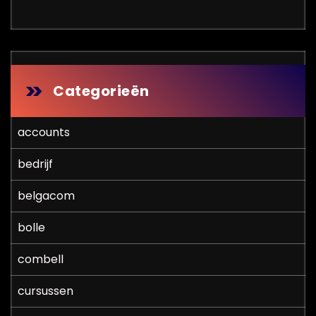
Categorieën
accounts
bedrijf
belgacom
bolle
combell
cursussen