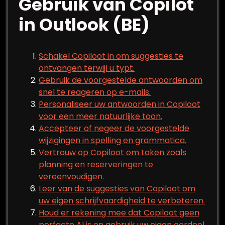
Gebruik van Copilot
in Outlook (BE)
Schakel Copiloot in om suggesties te
ontvangen terwijl u typt.
Gebruik de voorgestelde antwoorden om
snel te reageren op e-mails.
Personaliseer uw antwoorden in Copiloot
voor een meer natuurlijke toon.
Accepteer of negeer de voorgestelde
wijzigingen in spelling en grammatica.
Vertrouw op Copiloot om taken zoals
planning en reserveringen te
vereenvoudigen.
Leer van de suggesties van Copiloot om
uw eigen schrijfvaardigheid te verbeteren.
Houd er rekening mee dat Copiloot geen
perfecte AI is en gebruik uw eigen oordeel