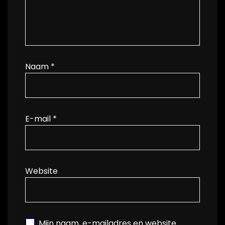
Naam
*
E-mail
*
Website
Mijn naam, e-mailadres en website