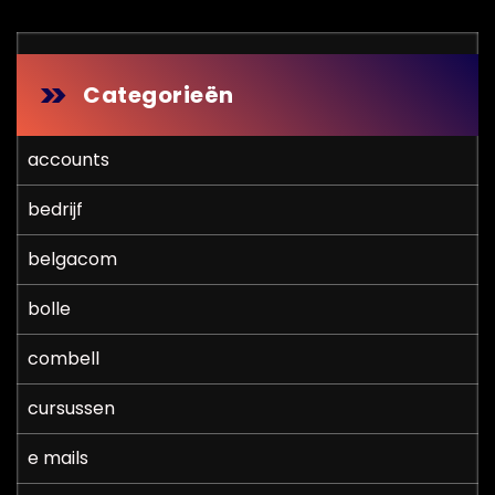
Categorieën
accounts
bedrijf
belgacom
bolle
combell
cursussen
e mails