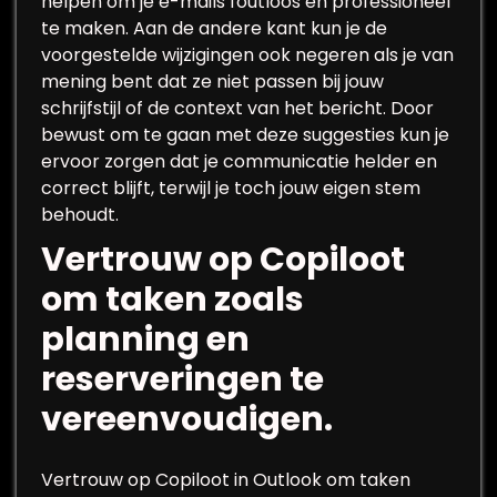
helpen om je e-mails foutloos en professioneel
te maken. Aan de andere kant kun je de
voorgestelde wijzigingen ook negeren als je van
mening bent dat ze niet passen bij jouw
schrijfstijl of de context van het bericht. Door
bewust om te gaan met deze suggesties kun je
ervoor zorgen dat je communicatie helder en
correct blijft, terwijl je toch jouw eigen stem
behoudt.
Vertrouw op Copiloot
om taken zoals
planning en
reserveringen te
vereenvoudigen.
Vertrouw op Copiloot in Outlook om taken