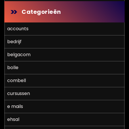
Categorieën
accounts
bedrijf
belgacom
bolle
combell
cursussen
e mails
ehsal