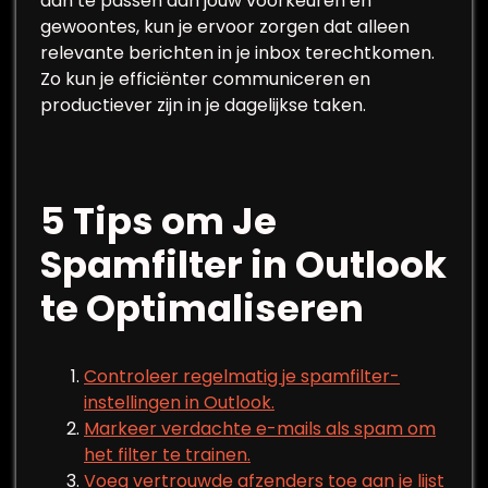
aan te passen aan jouw voorkeuren en
gewoontes, kun je ervoor zorgen dat alleen
relevante berichten in je inbox terechtkomen.
Zo kun je efficiënter communiceren en
productiever zijn in je dagelijkse taken.
5 Tips om Je
Spamfilter in Outlook
te Optimaliseren
Controleer regelmatig je spamfilter-
instellingen in Outlook.
Markeer verdachte e-mails als spam om
het filter te trainen.
Voeg vertrouwde afzenders toe aan je lijst