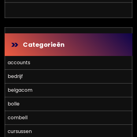
Categorieën
accounts
bedrijf
belgacom
bolle
combell
cursussen