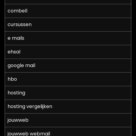
combell
cursussen
e mails
ehsal
google mail
hbo
hosting
hosting vergelijken
jouwweb
jouwweb webmail