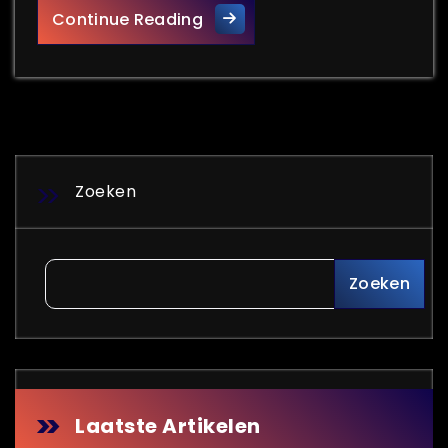
Telenet Webmail Optimaal G
Continue Reading
Zoeken
Zoeken
Laatste Artikelen