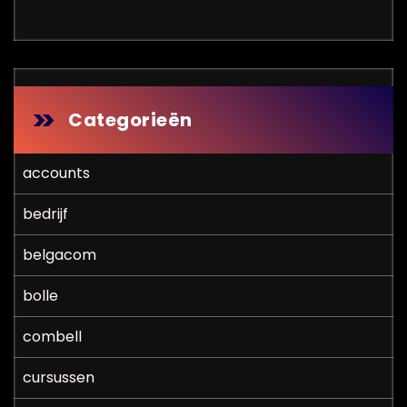
Categorieën
accounts
bedrijf
belgacom
bolle
combell
cursussen