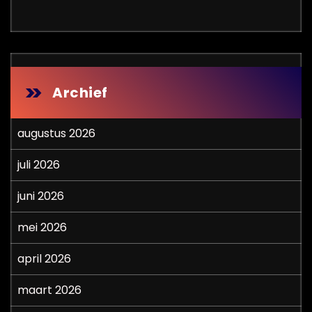
Archief
augustus 2026
juli 2026
juni 2026
mei 2026
april 2026
maart 2026