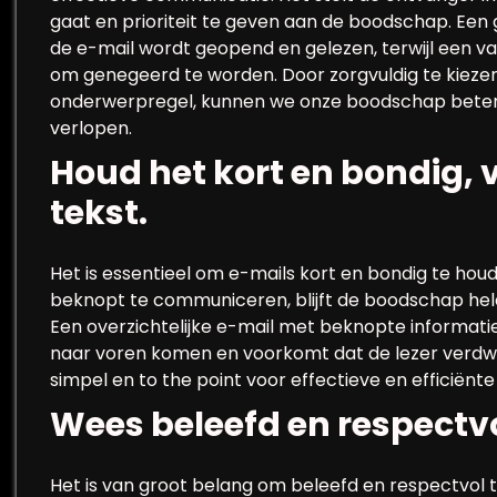
gaat en prioriteit te geven aan de boodschap. Ee
de e-mail wordt geopend en gelezen, terwijl een va
om genegeerd te worden. Door zorgvuldig te kieze
onderwerpregel, kunnen we onze boodschap beter
verlopen.
Houd het kort en bondig, 
tekst.
Het is essentieel om e-mails kort en bondig te hou
beknopt te communiceren, blijft de boodschap held
Een overzichtelijke e-mail met beknopte informatie 
naar voren komen en voorkomt dat de lezer verdwa
simpel en to the point voor effectieve en efficiënt
Wees beleefd en respectvol
Het is van groot belang om beleefd en respectvol te 