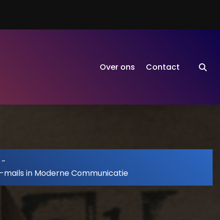
Over ons
Contact
-
E-mails in Moderne Communicatie