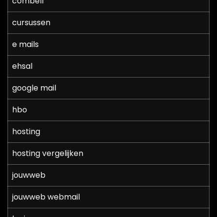
combell
cursussen
e mails
ehsal
google mail
hbo
hosting
hosting vergelijken
jouwweb
jouwweb webmail