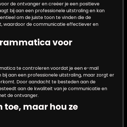
voor de ontvanger en creëer je een positieve
agt bij aan een professionele uitstraling en kan
tieel om de juiste toon te vinden die de
, waardoor de communicatie effectiever en
 grammatica voor
mmatica te controleren voordat je een e-mail
bij aan een professionele uitstraling, maar zorgt er
overkomt. Door aandacht te besteden aan de
g besteedt aan de kwaliteit van je communicatie en
met de ontvanger.
n toe, maar hou ze