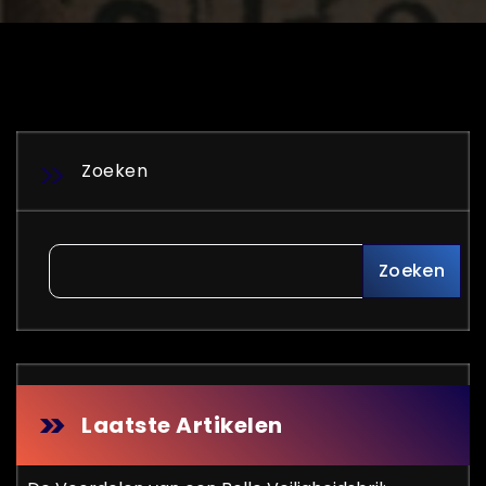
Zoeken
Zoeken
Laatste Artikelen