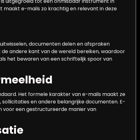
is uitgegroeid tot een onmisbaar instrument in
wat maakt e-mails zo krachtig en relevant in deze
e uitwisselen, documenten delen en afspraken
t de andere kant van de wereld bereiken, waardoor
als het bewaren van een schriftelijk spoor van
ormeelheid
andaard. Het formele karakter van e-mails maakt ze
 sollicitaties en andere belangrijke documenten. E-
gen voor een gestructureerde manier van
satie