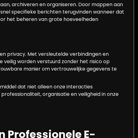
laan, archiveren en organiseren. Door mappen aan
snel specifieke berichten terugvinden wanneer dat
voor het beheren van grote hoeveelheden
en privacy. Met versleutelde verbindingen en
e veilig worden verstuurd zonder het risico op
trouwbare manier om vertrouwelijke gegevens te
iddel dat niet alleen onze interacties
professionaliteit, organisatie en veiligheid in onze
en Professionele E-