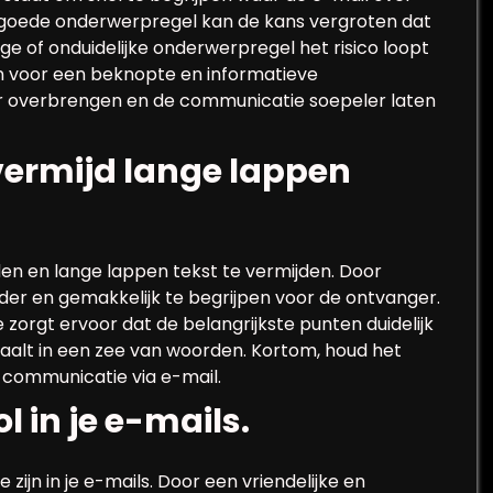
n goede onderwerpregel kan de kans vergroten dat
ge of onduidelijke onderwerpregel het risico loopt
n voor een beknopte en informatieve
 overbrengen en de communicatie soepeler laten
vermijd lange lappen
den en lange lappen tekst te vermijden. Door
er en gemakkelijk te begrijpen voor de ontvanger.
zorgt ervoor dat de belangrijkste punten duidelijk
alt in een zee van woorden. Kortom, houd het
e communicatie via e-mail.
 in je e-mails.
zijn in je e-mails. Door een vriendelijke en