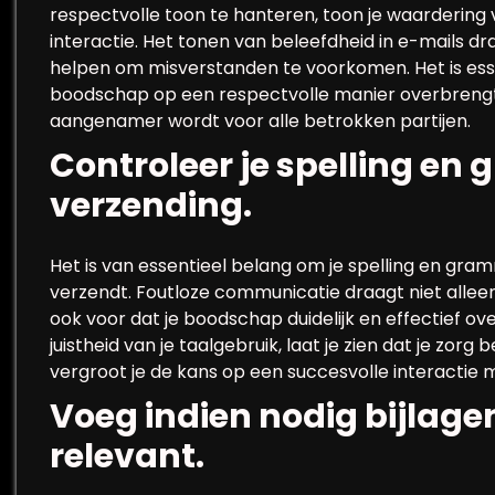
respectvolle toon te hanteren, toon je waardering 
interactie. Het tonen van beleefdheid in e-mails dra
helpen om misverstanden te voorkomen. Het is essen
boodschap op een respectvolle manier overbrengt
aangenamer wordt voor alle betrokken partijen.
Controleer je spelling en
verzending.
Het is van essentieel belang om je spelling en gra
verzendt. Foutloze communicatie draagt niet alleen 
ook voor dat je boodschap duidelijk en effectief 
juistheid van je taalgebruik, laat je zien dat je zor
vergroot je de kans op een succesvolle interactie 
Voeg indien nodig bijlage
relevant.