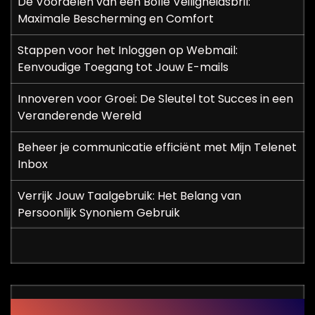
De Voordelen van een Bolle Veiligheidsbril:
Maximale Bescherming en Comfort
Stappen voor het Inloggen op Webmail:
Eenvoudige Toegang tot Jouw E-mails
Innoveren voor Groei: De Sleutel tot Succes in een
Veranderende Wereld
Beheer je communicatie efficiënt met Mijn Telenet
Inbox
Verrijk Jouw Taalgebruik: Het Belang van
Persoonlijk Synoniem Gebruik