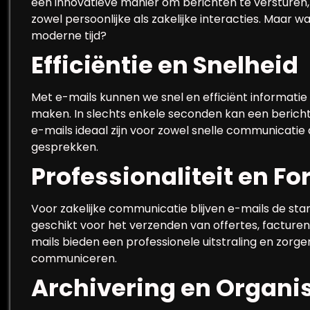
een innovatieve manier om berichten te versturen, 
zowel persoonlijke als zakelijke interacties. Maar 
moderne tijd?
Efficiëntie en Snelheid
Met e-mails kunnen we snel en efficiënt informati
maken. In slechts enkele seconden kan een berich
e-mails ideaal zijn voor zowel snelle communicatie 
gesprekken.
Professionaliteit en F
Voor zakelijke communicatie blijven e-mails de st
geschikt voor het verzenden van offertes, facturen,
mails bieden een professionele uitstraling en zor
communiceren.
Archivering en Organi