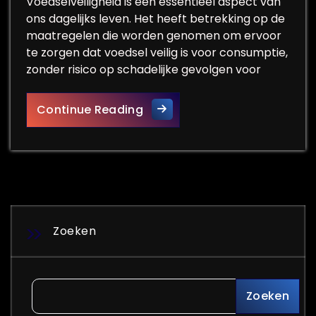
Voedselveiligheid is een essentieel aspect van
ons dagelijks leven. Het heeft betrekking op de
maatregelen die worden genomen om ervoor
te zorgen dat voedsel veilig is voor consumptie,
zonder risico op schadelijke gevolgen voor
Belangrijkheid van Voedselve
Continue Reading
Zoeken
Zoeken