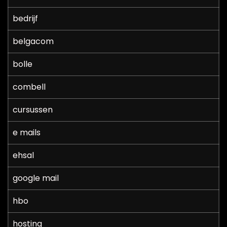
bedrijf
belgacom
bolle
combell
cursussen
e mails
ehsal
google mail
hbo
hosting