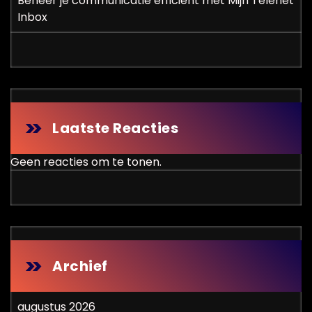
Beheer je communicatie efficiënt met Mijn Telenet
Inbox
Laatste Reacties
Geen reacties om te tonen.
Archief
augustus 2026