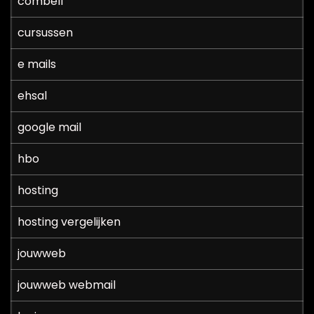
combell
cursussen
e mails
ehsal
google mail
hbo
hosting
hosting vergelijken
jouwweb
jouwweb webmail