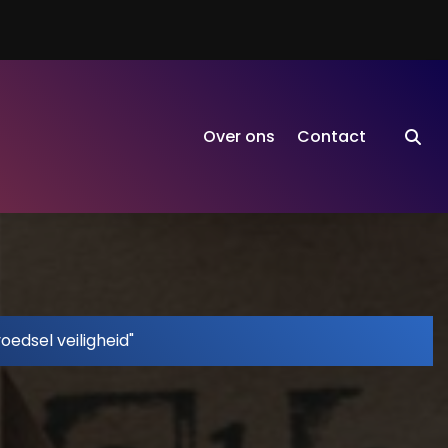
Over ons
Contact
oedsel veiligheid"