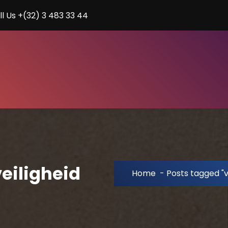
ll Us +(32) 3 483 33 44
eiligheid
Home
-
Posts tagged "v