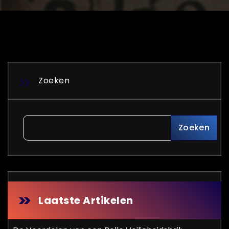
Zoeken
Zoeken
Laatste Artikelen