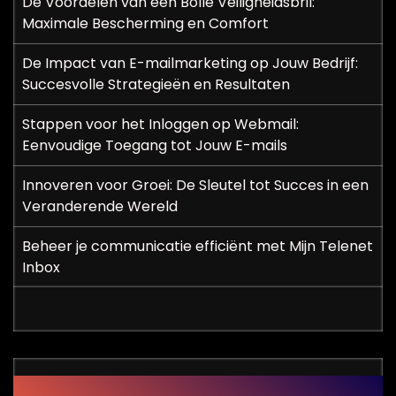
De Voordelen van een Bolle Veiligheidsbril:
Maximale Bescherming en Comfort
De Impact van E-mailmarketing op Jouw Bedrijf:
Succesvolle Strategieën en Resultaten
Stappen voor het Inloggen op Webmail:
Eenvoudige Toegang tot Jouw E-mails
Innoveren voor Groei: De Sleutel tot Succes in een
Veranderende Wereld
Beheer je communicatie efficiënt met Mijn Telenet
Inbox