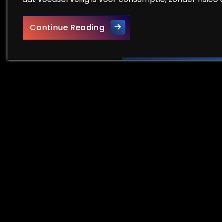
Belangrijkheid van Voedselv
Continue Reading