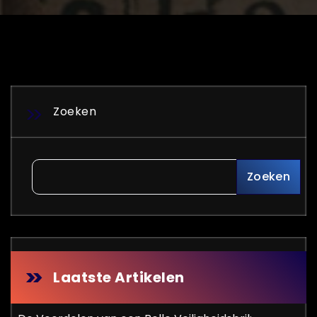
Zoeken
Zoeken
Laatste Artikelen