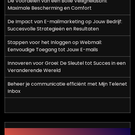
De Voordelen van een Bolle Veiligheidsbril:
Maximale Bescherming en Comfort
De Impact van E-mailmarketing op Jouw Bedrijf:
Succesvolle Strategieën en Resultaten
Stappen voor het Inloggen op Webmail:
Eenvoudige Toegang tot Jouw E-mails
Innoveren voor Groei: De Sleutel tot Succes in een
Veranderende Wereld
Beheer je communicatie efficiënt met Mijn Telenet
Inbox