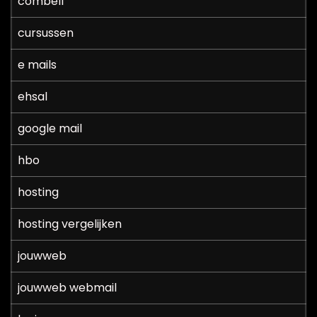
combell
cursussen
e mails
ehsal
google mail
hbo
hosting
hosting vergelijken
jouwweb
jouwweb webmail