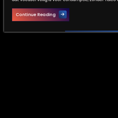
Belangrijkheid van Voedselv
Continue Reading