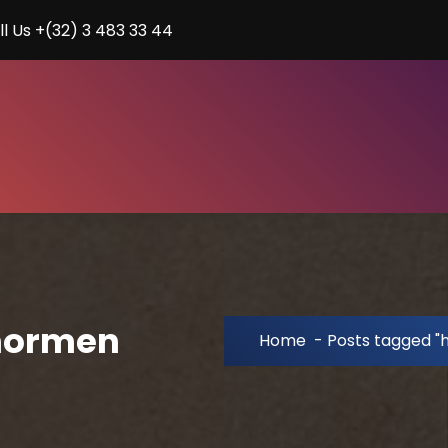
ll Us +(32) 3 483 33 44
enormen
Home
-
Posts tagged 