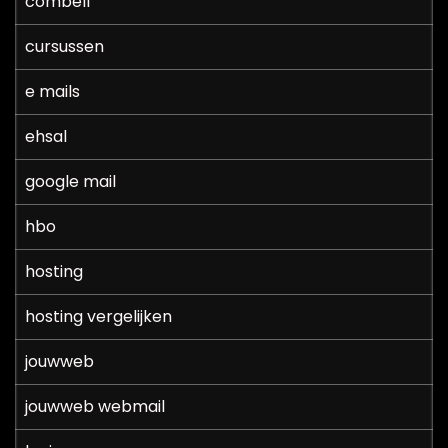
combell
cursussen
e mails
ehsal
google mail
hbo
hosting
hosting vergelijken
jouwweb
jouwweb webmail