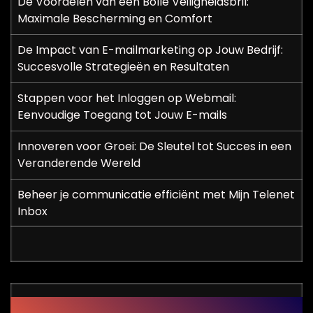
De Voordelen van een Bolle Veiligheidsbril:
Maximale Bescherming en Comfort
De Impact van E-mailmarketing op Jouw Bedrijf:
Succesvolle Strategieën en Resultaten
Stappen voor het Inloggen op Webmail:
Eenvoudige Toegang tot Jouw E-mails
Innoveren voor Groei: De Sleutel tot Succes in een
Veranderende Wereld
Beheer je communicatie efficiënt met Mijn Telenet
Inbox