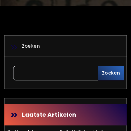
Zoeken
Zoeken
Laatste Artikelen