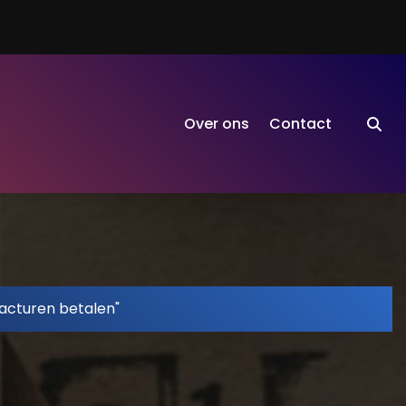
Over ons
Contact
facturen betalen"