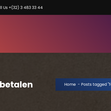
ll Us +(32) 3 483 33 44
 betalen
Home
-
Posts tagged "