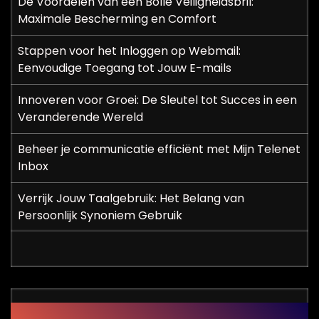
De Voordelen van een Bolle Veiligheidsbril:
Maximale Bescherming en Comfort
Stappen voor het Inloggen op Webmail:
Eenvoudige Toegang tot Jouw E-mails
Innoveren voor Groei: De Sleutel tot Succes in een
Veranderende Wereld
Beheer je communicatie efficiënt met Mijn Telenet
Inbox
Verrijk Jouw Taalgebruik: Het Belang van
Persoonlijk Synoniem Gebruik