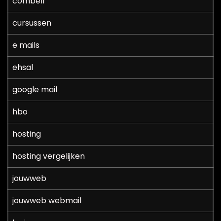
combell
cursussen
e mails
ehsal
google mail
hbo
hosting
hosting vergelijken
jouwweb
jouwweb webmail