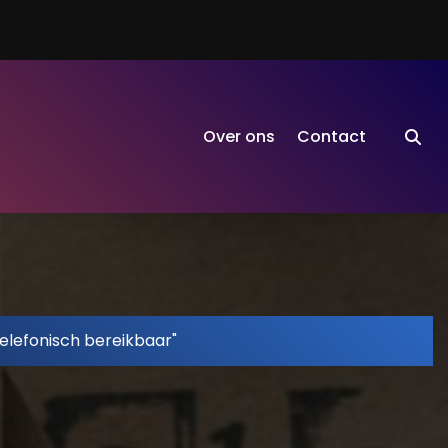
Over ons
Contact
elefonisch bereikbaar"