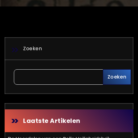
Zoeken
Zoeken
Laatste Artikelen