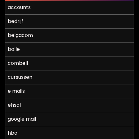
accounts
bedrijf
belgacom
bolle
combell
cursussen
e mails
ehsal
google mail
hbo