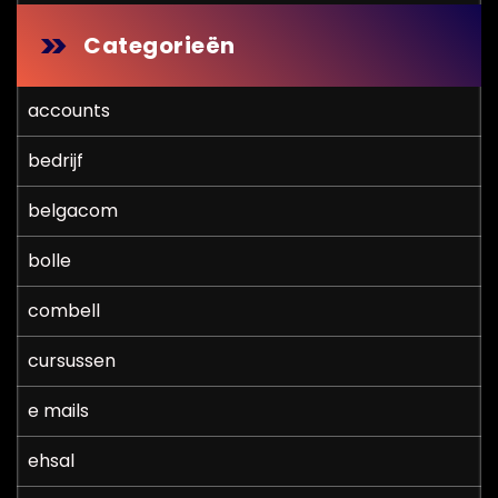
Categorieën
accounts
bedrijf
belgacom
bolle
combell
cursussen
e mails
ehsal