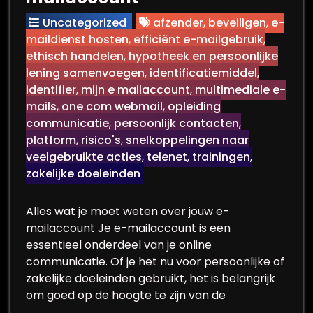
Uncategorized
afzender
,
beveiligen
,
e-
maildienst hosten
,
efficiënt e-mailgebruik
,
ethisch handelen
,
hypotheek en persoonlijke
lening samenvoegen
,
identificatiemiddel
,
identifier
,
mijn e mailaccount
,
multimediale e-
mails
,
one com webmail
,
opleiding
communicatie
,
persoonlijk contacten
,
platform
,
risico's
,
snelkoppelingen naar
veelgebruikte acties
,
telenet
,
trainingen
,
zakelijke doeleinden
Alles wat je moet weten over jouw e-
mailaccount Je e-mailaccount is een
essentieel onderdeel van je online
communicatie. Of je het nu voor persoonlijke of
zakelijke doeleinden gebruikt, het is belangrijk
om goed op de hoogte te zijn van de