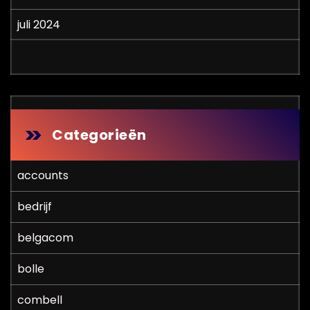
juli 2024
Categorieën
accounts
bedrijf
belgacom
bolle
combell