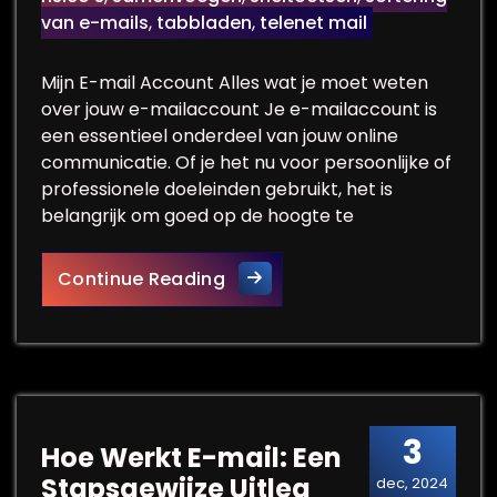
van e-mails
,
tabbladen
,
telenet mail
Mijn E-mail Account Alles wat je moet weten
over jouw e-mailaccount Je e-mailaccount is
een essentieel onderdeel van jouw online
communicatie. Of je het nu voor persoonlijke of
professionele doeleinden gebruikt, het is
belangrijk om goed op de hoogte te
Alles over het beheren van m
Continue Reading
3
Hoe Werkt E-mail: Een
Stapsgewijze Uitleg
dec, 2024