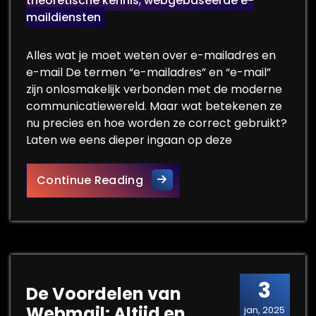
theoretische kennis
,
webgebaseerde e-
maildiensten
Alles wat je moet weten over e-mailadres en
e-mail De termen “e-mailadres” en “e-mail”
zijn onlosmakelijk verbonden met de moderne
communicatiewereld. Maar wat betekenen ze
nu precies en hoe worden ze correct gebruikt?
Laten we eens dieper ingaan op deze
Alles wat je moet weten over
Continue Reading
3
De Voordelen van
Webmail: Altijd en
jan, 2025