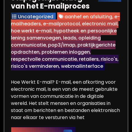
van het E-mailproces
Uncategorized
aanhef en afsluiting
,
e-
mailheaders
,
e-mailprotocol
,
electronic mail
,
hoe werkt e-mail
,
hypotheek en persoonlijke
lening samenvoegen
,
leads
,
opleiding
communicatie
,
pop3/imap
,
praktijkgerichte
opdrachten
,
problemen inloggen
,
respectvolle communicatie
,
retailers
,
risico's
,
risico's verminderen
,
webmailinterface
Hoe Werkt E-mail? E-mail, een afkorting voor
electronic mail, is een van de meest gebruikte
vormen van communicatie in de digitale
wereld. Het stelt mensen en organisaties in
staat om berichten en bestanden elektronisch
naar elkaar te versturen via het