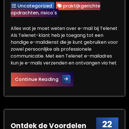
Uncategorized
praktijkgerichte
opdrachten
,
risico's
Alles wat je moet weten over e-mail bij Telenet
Als Telenet-klant heb je toegang tot een
handige e-maildienst die je kunt gebruiken voor
zowel persoonlijke als professionele
communicatie. Met een Telenet e-mailadres
kun je e-mails verzenden en ontvangen via het
Alles over e-mail bij Telene
Continue Reading
22
Ontdek de Voordelen