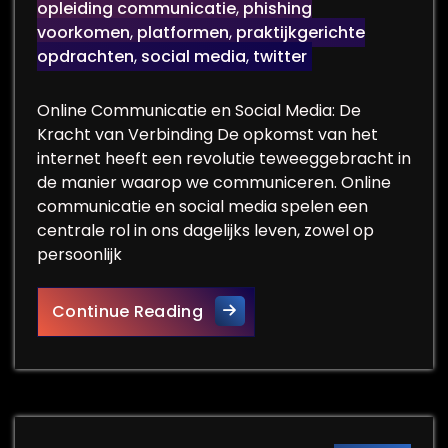
opleiding communicatie
,
phishing
voorkomen
,
platformen
,
praktijkgerichte
opdrachten
,
social media
,
twitter
Online Communicatie en Social Media: De
Kracht van Verbinding De opkomst van het
internet heeft een revolutie teweeggebracht in
de manier waarop we communiceren. Online
communicatie en social media spelen een
centrale rol in ons dagelijks leven, zowel op
persoonlijk
De Impact van Online Commu
Continue Reading