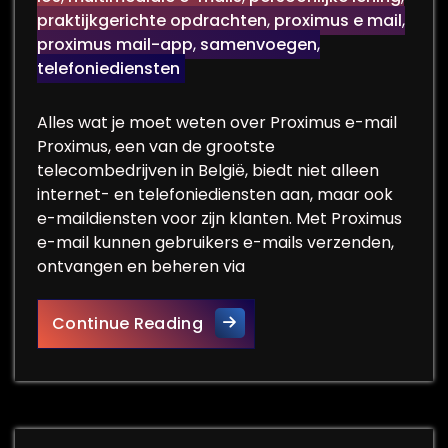
praktijkgerichte opdrachten
,
proximus e mail
,
proximus mail-app
,
samenvoegen
,
telefoniediensten
Alles wat je moet weten over Proximus e-mail
Proximus, een van de grootste
telecombedrijven in België, biedt niet alleen
internet- en telefoniediensten aan, maar ook
e-maildiensten voor zijn klanten. Met Proximus
e-mail kunnen gebruikers e-mails verzenden,
ontvangen en beheren via
Alles over Proximus e-mail:
Continue Reading