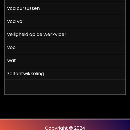
vca cursussen
vca vol
veiligheid op de werkvloer
voo
wat
zelfontwikkeling
Copyright © 2024