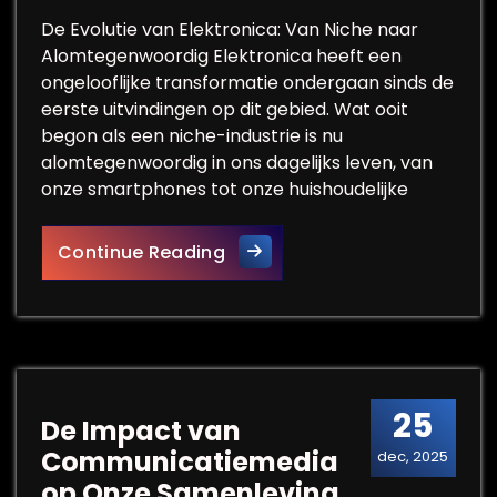
De Evolutie van Elektronica: Van Niche naar
Alomtegenwoordig Elektronica heeft een
ongelooflijke transformatie ondergaan sinds de
eerste uitvindingen op dit gebied. Wat ooit
begon als een niche-industrie is nu
alomtegenwoordig in ons dagelijks leven, van
onze smartphones tot onze huishoudelijke
De Elektronische Revolutie:
Continue Reading
25
De Impact van
Communicatiemedia
dec, 2025
op Onze Samenleving