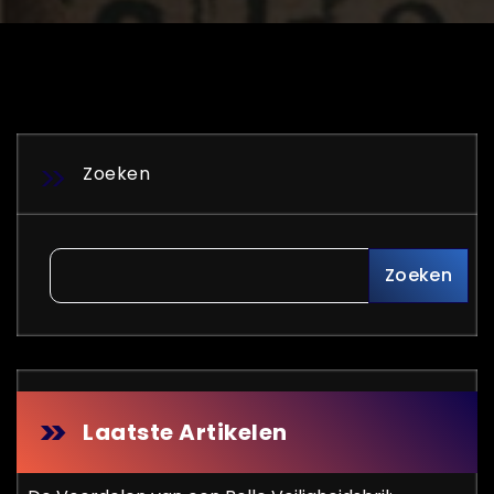
Zoeken
Zoeken
Laatste Artikelen