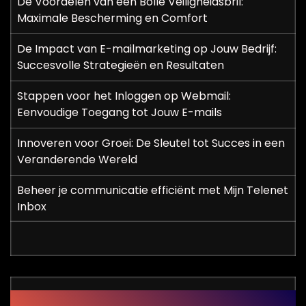
De Voordelen van een Bolle Veiligheidsbril:
Maximale Bescherming en Comfort
De Impact van E-mailmarketing op Jouw Bedrijf:
Succesvolle Strategieën en Resultaten
Stappen voor het Inloggen op Webmail:
Eenvoudige Toegang tot Jouw E-mails
Innoveren voor Groei: De Sleutel tot Succes in een
Veranderende Wereld
Beheer je communicatie efficiënt met Mijn Telenet
Inbox