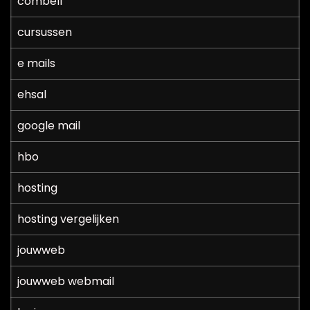
combell
cursussen
e mails
ehsal
google mail
hbo
hosting
hosting vergelijken
jouwweb
jouwweb webmail