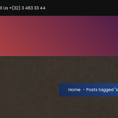
ll Us +(32) 3 483 33 44
Home
-
Posts tagged "s