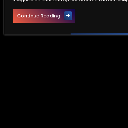
De Cruciale Rol van Integral
Continue Reading