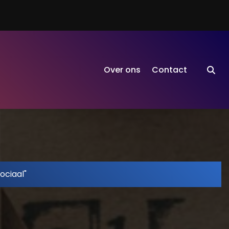
Over ons
Contact
ociaal"