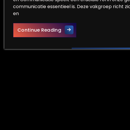
communicatie essentieel is. Deze vakgroep richt zic
en
De Meerwaarde van de Vakg
Continue Reading