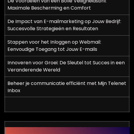
De Voordelen van een Bolle Veiligheidsbril:
Maximale Bescherming en Comfort
De Impact van E-mailmarketing op Jouw Bedrijf:
Succesvolle Strategieën en Resultaten
Stappen voor het Inloggen op Webmail:
Eenvoudige Toegang tot Jouw E-mails
Innoveren voor Groei: De Sleutel tot Succes in een
Veranderende Wereld
Beheer je communicatie efficiënt met Mijn Telenet
Inbox