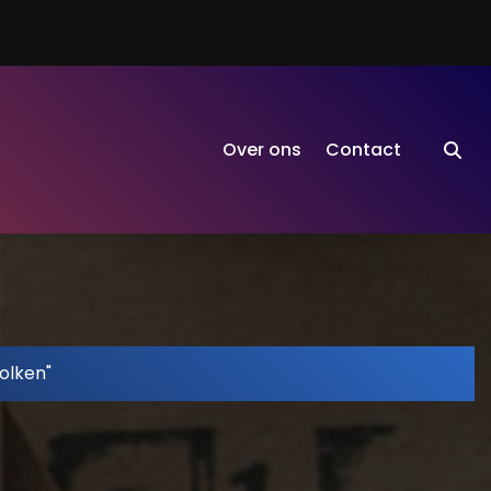
Over ons
Contact
olken"