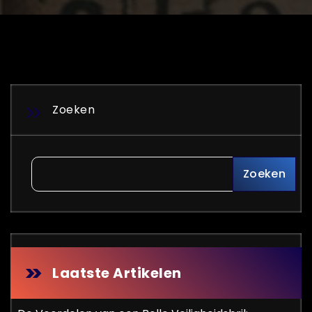
Zoeken
Zoeken
Laatste Artikelen