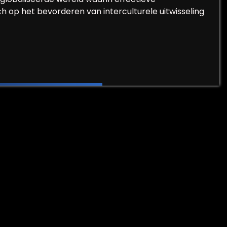
h op het bevorderen van interculturele uitwisseling
roep Vertalen, Tolken en Communicatie