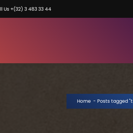
ll Us +(32) 3 483 33 44
Home
-
Posts tagged "t