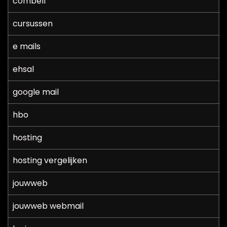
combell
cursussen
e mails
ehsal
google mail
hbo
hosting
hosting vergelijken
jouwweb
jouwweb webmail