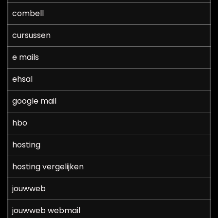
combell
cursussen
e mails
ehsal
google mail
hbo
hosting
hosting vergelijken
jouwweb
jouwweb webmail