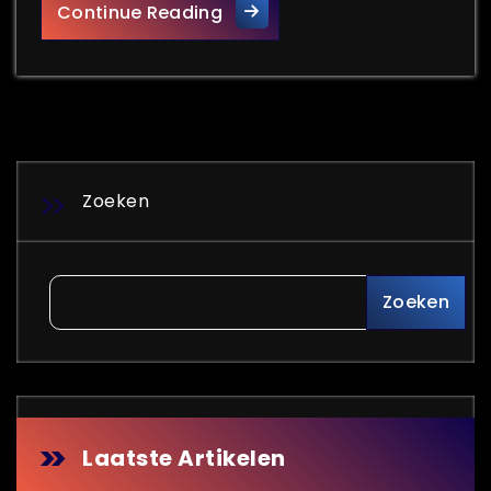
De Meerwaarde van de Vakgr
Continue Reading
Zoeken
Zoeken
Laatste Artikelen