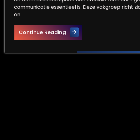
communicatie essentieel is. Deze vakgroep richt zic
en
De Meerwaarde van de Vakg
Continue Reading