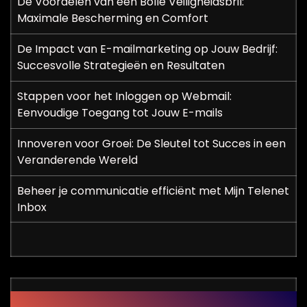
De Voordelen van een Bolle Veiligheidsbril:
Maximale Bescherming en Comfort
De Impact van E-mailmarketing op Jouw Bedrijf:
Succesvolle Strategieën en Resultaten
Stappen voor het Inloggen op Webmail:
Eenvoudige Toegang tot Jouw E-mails
Innoveren voor Groei: De Sleutel tot Succes in een
Veranderende Wereld
Beheer je communicatie efficiënt met Mijn Telenet
Inbox