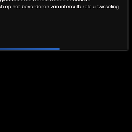
h op het bevorderen van interculturele uitwisseling
roep Vertalen, Tolken en Communicatie