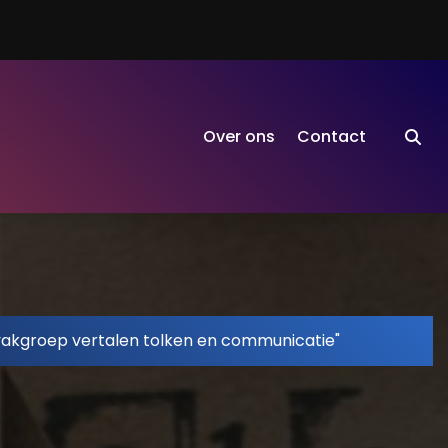
Over ons
Contact
vakgroep vertalen tolken en communicatie"