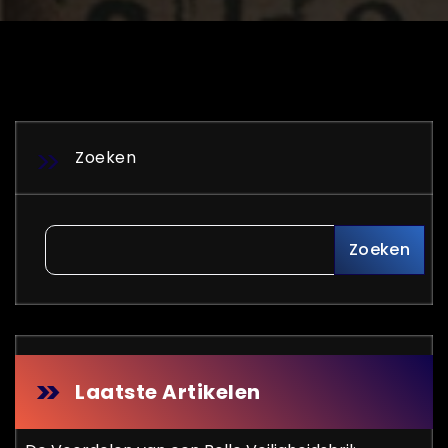
Zoeken
Zoeken
Laatste Artikelen