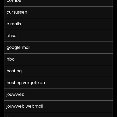
combell
cursussen
e mails
ehsal
google mail
hbo
hosting
hosting vergelijken
jouwweb
jouwweb webmail