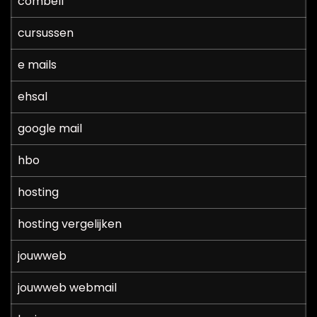
combell
cursussen
e mails
ehsal
google mail
hbo
hosting
hosting vergelijken
jouwweb
jouwweb webmail