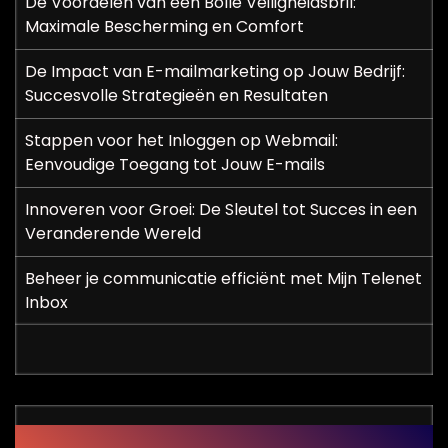
De Voordelen van een Bolle Veiligheidsbril:
Maximale Bescherming en Comfort
De Impact van E-mailmarketing op Jouw Bedrijf:
Succesvolle Strategieën en Resultaten
Stappen voor het Inloggen op Webmail:
Eenvoudige Toegang tot Jouw E-mails
Innoveren voor Groei: De Sleutel tot Succes in een
Veranderende Wereld
Beheer je communicatie efficiënt met Mijn Telenet
Inbox