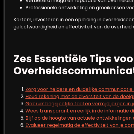
Verbeterd imago en reputatie van overheidsin
Professionele ontwikkeling en groeikansen v
Kortom, investeren in een opleiding in overheidscom
geloofwaardigheid en effectiviteit van de overheid 
Zes Essentiële Tips voo
Overheidscommunicatie
Zorg voor heldere en duidelijke communicatie 
Houd rekening met de diversiteit van de doel
Gebruik begrijpelijke taal en vermijd jargon i
Wees transparant en eerlijk in de informatie di
Blijf op de hoogte van actuele ontwikkelingen
Evalueer regelmatig de effectiviteit van je 