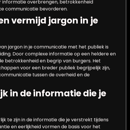
er informatie overbrengen, betrokkenheid
eke communicatie bevorderen.
en vermijd jargon in je
 van jargon in je communicatie met het publiek is
iding. Door complexe informatie op een heldere en
 de betrokkenheid en begrip van burgers. Het
appen voor een breder publiek begrijpelijk zijn,
 communicatie tussen de overheid en de
k in de informatie die je
k te zijn in de informatie die je verstrekt tijdens
tie en eerlijkheid vormen de basis voor het