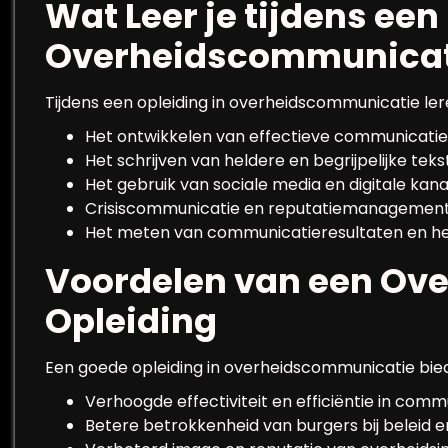
Wat Leer je tijdens een
Overheidscommunicati
Tijdens een opleiding in overheidscommunicatie l
Het ontwikkelen van effectieve communicatie
Het schrijven van heldere en begrijpelijke te
Het gebruik van sociale media en digitale kan
Crisiscommunicatie en reputatiemanagemen
Het meten van communicatieresultaten en h
Voordelen van een Ov
Opleiding
Een goede opleiding in overheidscommunicatie bied
Verhoogde effectiviteit en efficiëntie in com
Betere betrokkenheid van burgers bij beleid e