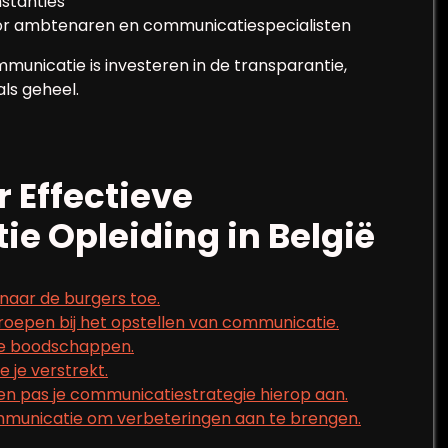
stanties
oor ambtenaren en communicatiespecialisten
municatie is investeren in de transparantie,
als geheel.
r Effectieve
 Opleiding in België
naar de burgers toe.
groepen bij het opstellen van communicatie.
n je boodschappen.
e je verstrekt.
 en pas je communicatiestrategie hierop aan.
communicatie om verbeteringen aan te brengen.