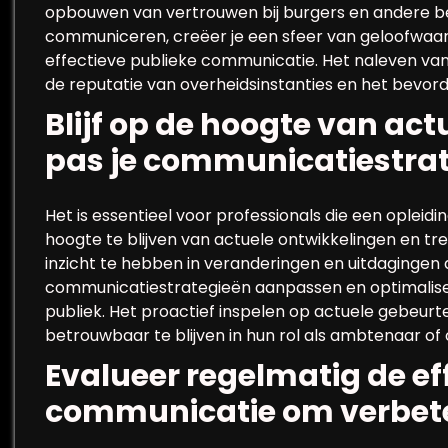
opbouwen van vertrouwen bij burgers en andere be
communiceren, creëer je een sfeer van geloofwaard
effectieve publieke communicatie. Het naleven van
de reputatie van overheidsinstanties en het bevo
Blijf op de hoogte van ac
pas je communicatiestrat
Het is essentieel voor professionals die een oplei
hoogte te blijven van actuele ontwikkelingen en tr
inzicht te hebben in veranderingen en uitdagingen d
communicatiestrategieën aanpassen en optimalise
publiek. Het proactief inspelen op actuele gebeurte
betrouwbaar te blijven in hun rol als ambtenaar of
Evalueer regelmatig de eff
communicatie om verbete