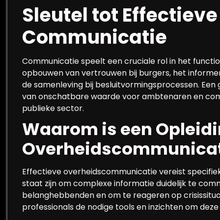
Sleutel tot Effectiev
Communicatie
Communicatie speelt een cruciale rol in het functio
opbouwen van vertrouwen bij burgers, het informer
de samenleving bij besluitvormingsprocessen. Een
van onschatbare waarde voor ambtenaren en commu
publieke sector.
Waarom is een Opleidi
Overheidscommunicati
Effectieve overheidscommunicatie vereist specifi
staat zijn om complexe informatie duidelijk te co
belanghebbenden en om te reageren op crisissituat
professionals de nodige tools en inzichten om deze