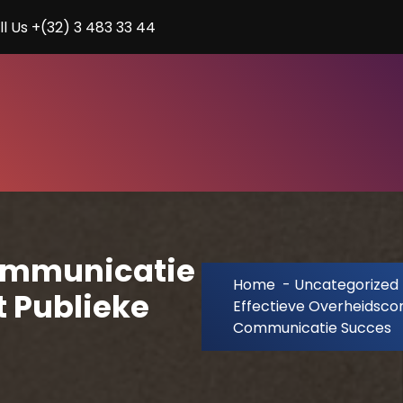
ll Us +(32) 3 483 33 44
communicatie
Home
-
Uncategorized
t Publieke
Effectieve Overheidscom
Communicatie Succes