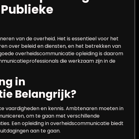
e Publieke
neren van de overheid. Het is essentieel voor het
en over beleid en diensten, en het betrekken van
 goede overheidscommunicatie opleiding is daarom
nicatieprofessionals die werkzaam zijn in de
ng in
e Belangrijk?
eke vaardigheden en kennis. Ambtenaren moeten in
mmuniceren, om te gaan met verschillende
ies. Een opleiding in overheidscommunicatie biedt
 uitdagingen aan te gaan.