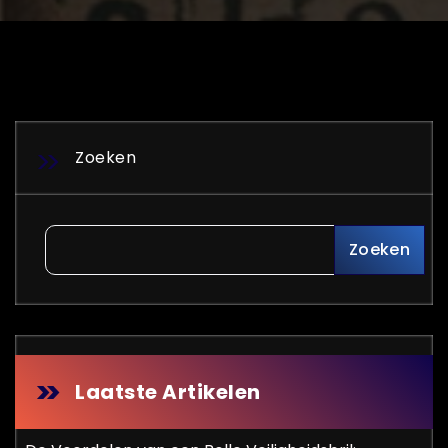
Zoeken
Zoeken
Laatste Artikelen