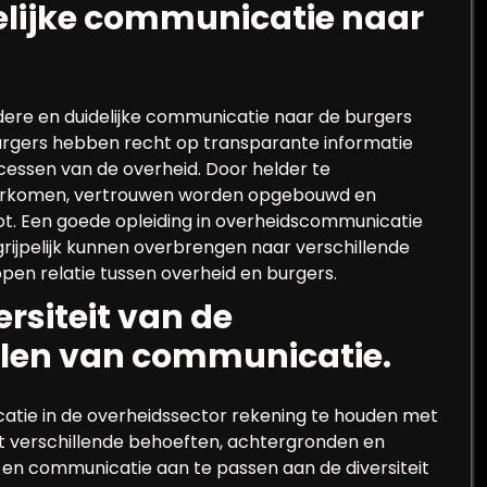
delijke communicatie naar
ldere en duidelijke communicatie naar de burgers
urgers hebben recht op transparante informatie
cessen van de overheid. Door helder te
rkomen, vertrouwen worden opgebouwd en
t. Een goede opleiding in overheidscommunicatie
rijpelijk kunnen overbrengen naar verschillende
pen relatie tussen overheid en burgers.
rsiteit van de
ellen van communicatie.
catie in de overheidssector rekening te houden met
ft verschillende behoeften, achtergronden en
 en communicatie aan te passen aan de diversiteit