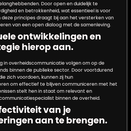
langhebbenden. Door open en duidelijk te
igheid en betrokkenheid, wat essentieel is voor
 deze principes draagt bij aan het versterken van
rderen van een open dialoog met de samenleving.
tuele ontwikkelingen en
egie hierop aan.
ding in overheidscommunicatie volgen om op de
ends binnen de publieke sector. Door voortdurend
ie zich voordoen, kunnen zij hun
ren om effectief te blijven communiceren met het
nissen stelt hen in staat om relevant en
 communicatiespecialist binnen de overheid.
ectiviteit van je
ringen aan te brengen.