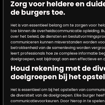
Zorg voor heldere en dui
de burgers toe.
Het is van essentieel belang om te zorgen voor he
toe binnen de overheidscommunicatie opleiding. B
over het beleid, de diensten en besluitvormingspro
communiceren kunnen misverstanden worden voo
betrokkenheid van de samenleving worden vergroo
leert professionals hoe ze complexe informatie beg
doelgroepen, wat bijdraagt aan een effectieve en o
Houd rekening met de dive
doelgroepen bij het opst
Het is essentieel om bij het opstellen van communi
de diversiteit van de doelgroepen. Elke burger hee
communicatievoorkeuren. Door hierop in te spelen