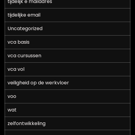
tijdelijk e mailadres
tijdelijke email
Uncategorized
vca basis
vca cursussen
vca vol
veiligheid op de werkvloer
voo
wat
zelfontwikkeling