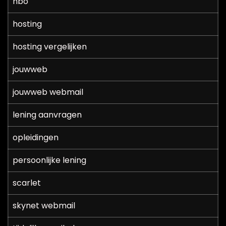
hbo
hosting
hosting vergelijken
jouwweb
jouwweb webmail
lening aanvragen
opleidingen
persoonlijke lening
scarlet
skynet webmail