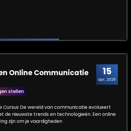
ing op de Werkvloer
15
een Online Communicatie
apr, 2025
en stellen
e Cursus De wereld van communicatie evolueert
met de nieuwste trends en technologieën. Een online
ng zijn om je vaardigheden