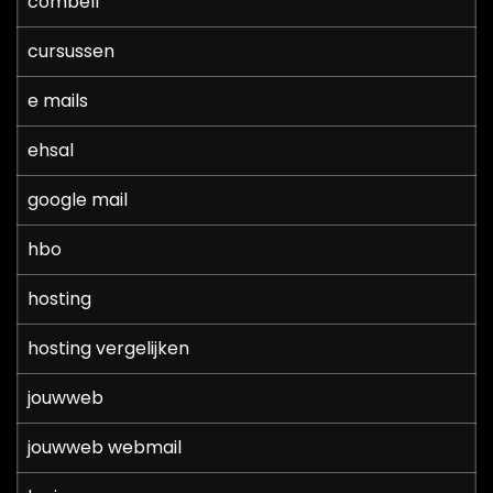
combell
cursussen
e mails
ehsal
google mail
hbo
hosting
hosting vergelijken
jouwweb
jouwweb webmail