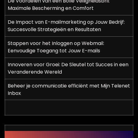
De Voordelen van een Bolle Veiligheidsbril:
Maximale Bescherming en Comfort
De Impact van E-mailmarketing op Jouw Bedrijf:
Succesvolle Strategieën en Resultaten
Stappen voor het Inloggen op Webmail:
Eenvoudige Toegang tot Jouw E-mails
Innoveren voor Groei: De Sleutel tot Succes in een
Veranderende Wereld
Beheer je communicatie efficiënt met Mijn Telenet
Inbox