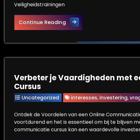
Veiligheidstrainingen
Belang van Veiligheidstrain
Continue Reading
Verbeter je Vaardigheden met 
Cursus
Uncategorized
interesses
,
investering
,
vrag
Ontdek de Voordelen van een Online Communicati
voortdurend en het is essentieel om bij te blijven 
communicatie cursus kan een waardevolle investeri