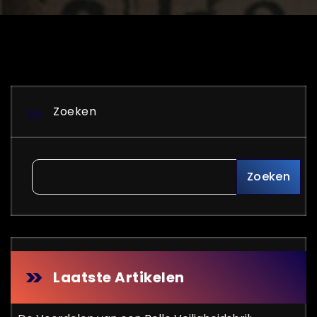
Zoeken
Zoeken
Laatste Artikelen