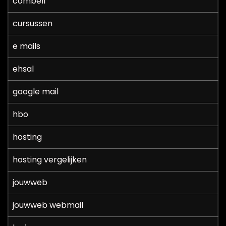
combell
cursussen
e mails
ehsal
google mail
hbo
hosting
hosting vergelijken
jouwweb
jouwweb webmail