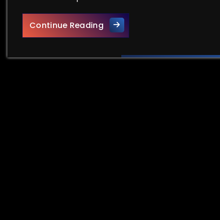
Innovaties: De Sleutel tot 
Continue Reading