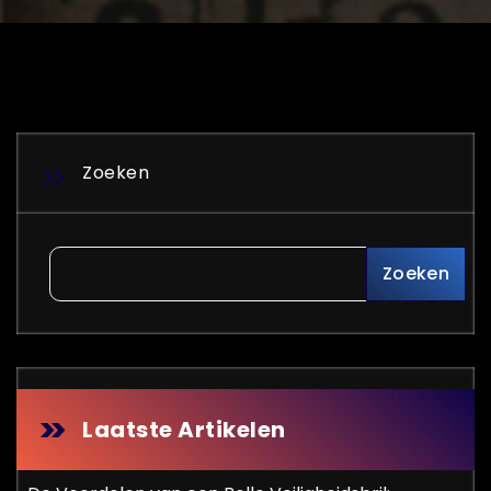
Zoeken
Zoeken
Laatste Artikelen