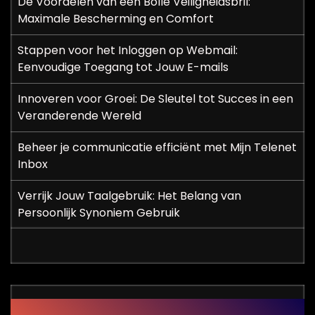
De Voordelen van een Bolle Veiligheidsbril:
Maximale Bescherming en Comfort
Stappen voor het Inloggen op Webmail:
Eenvoudige Toegang tot Jouw E-mails
Innoveren voor Groei: De Sleutel tot Succes in een
Veranderende Wereld
Beheer je communicatie efficiënt met Mijn Telenet
Inbox
Verrijk Jouw Taalgebruik: Het Belang van
Persoonlijk Synoniem Gebruik