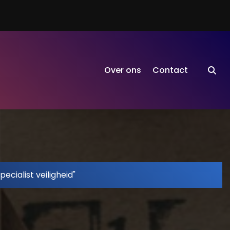
Over ons
Contact
ecialist veiligheid"