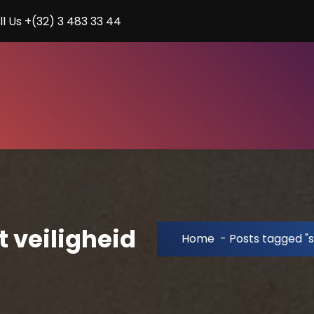
ll Us +(32) 3 483 33 44
t veiligheid
Home
-
Posts tagged "sp