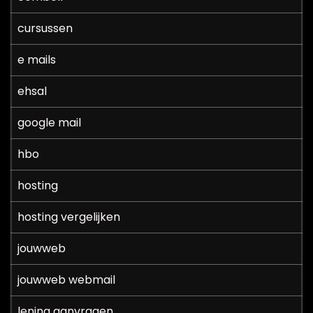
cursussen
e mails
ehsal
google mail
hbo
hosting
hosting vergelijken
jouwweb
jouwweb webmail
lening aanvragen