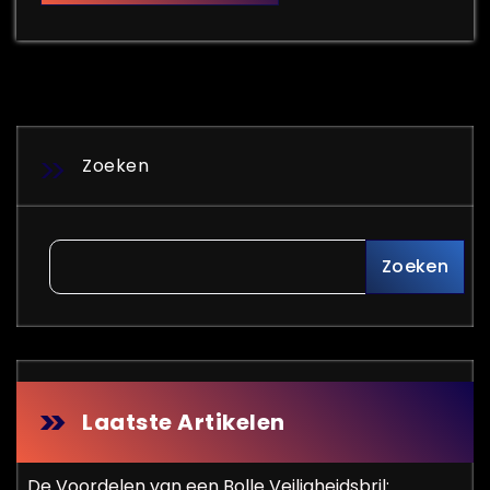
Zoeken
Zoeken
Laatste Artikelen
De Voordelen van een Bolle Veiligheidsbril: