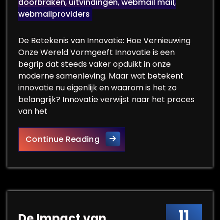
doorbraken
,
uitvindingen
,
webmail mail
,
webmailproviders
De Betekenis van Innovatie: Hoe Vernieuwing
Onze Wereld Vormgeeft Innovatie is een
begrip dat steeds vaker opduikt in onze
moderne samenleving. Maar wat betekent
innovatie nu eigenlijk en waarom is het zo
belangrijk? Innovatie verwijst naar het proces
van het
De Betekenis en Impact van I
Continue Reading
11
De Impact van