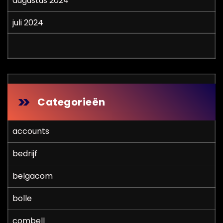
augustus 2024
juli 2024
Categorieën
accounts
bedrijf
belgacom
bolle
combell