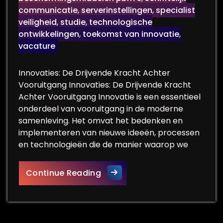
communicatie
,
serverinstellingen
,
specialist
veiligheid
,
studie
,
technologische
ontwikkelingen
,
toekomst van innovatie
,
vacature
Innovaties: De Drijvende Kracht Achter
Vooruitgang Innovaties: De Drijvende Kracht
Achter Vooruitgang Innovatie is een essentieel
onderdeel van vooruitgang in de moderne
samenleving. Het omvat het bedenken en
implementeren van nieuwe ideeën, processen
en technologieën die de manier waarop we
Innovaties: De Sleutel tot T
Continue Reading