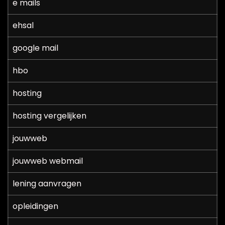
e mails
ehsal
google mail
hbo
hosting
hosting vergelijken
jouwweb
jouwweb webmail
lening aanvragen
opleidingen