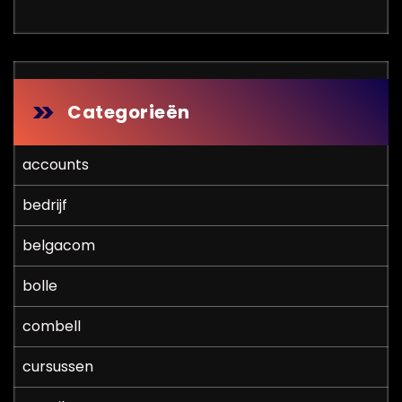
Categorieën
accounts
bedrijf
belgacom
bolle
combell
cursussen