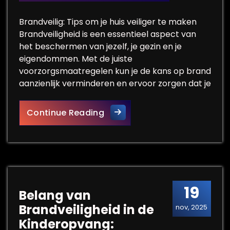
Brandveilig: Tips om je huis veiliger te maken
Brandveiligheid is een essentieel aspect van
het beschermen van jezelf, je gezin en je
eigendommen. Met de juiste
voorzorgsmaatregelen kun je de kans op brand
aanzienlijk verminderen en ervoor zorgen dat je
Hoe maak je jouw woning brand
Continue Reading
19
Belang van
Brandveiligheid in de
nov, 2025
Kinderopvang: