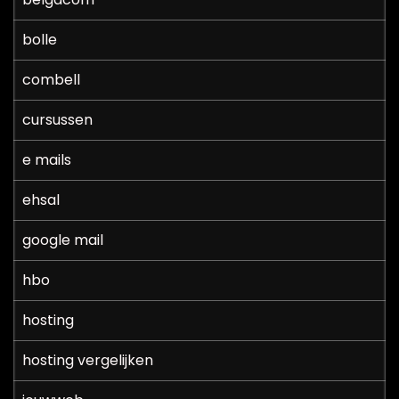
bolle
combell
cursussen
e mails
ehsal
google mail
hbo
hosting
hosting vergelijken