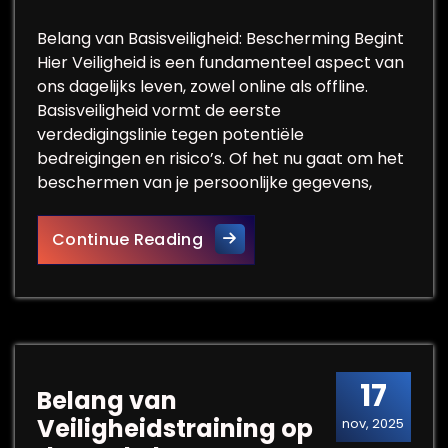
Belang van Basisveiligheid: Bescherming Begint
Hier Veiligheid is een fundamenteel aspect van
ons dagelijks leven, zowel online als offline.
Basisveiligheid vormt de eerste
verdedigingslinie tegen potentiële
bedreigingen en risico’s. Of het nu gaat om het
beschermen van je persoonlijke gegevens,
Essentiële Tips voor Basisvei
Continue Reading
17
Belang van
Veiligheidstraining op
nov, 2025