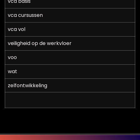
vca basis
vca cursussen
vca vol
veiligheid op de werkvloer
voo
wat
zelfontwikkeling