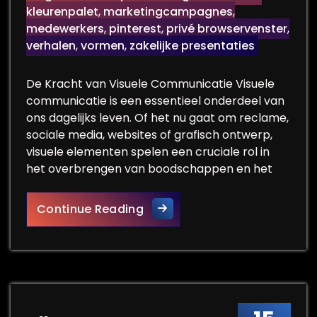
kleurenpalet
,
marketingcampagnes
,
medewerkers
,
pinterest
,
privé browservenster
,
verhalen
,
vormen
,
zakelijke presentaties
De Kracht van Visuele Communicatie Visuele
communicatie is een essentieel onderdeel van
ons dagelijks leven. Of het nu gaat om reclame,
sociale media, websites of grafisch ontwerp,
visuele elementen spelen een cruciale rol in
het overbrengen van boodschappen en het
De Impact van Visuele Commu
Continue Reading